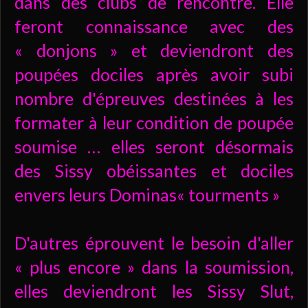
dans des clubs de rencontre. Elle
feront connaissance avec des
« donjons » et deviendront des
poupées dociles après avoir subi
nombre d'épreuves destinées à les
formater à leur condition de poupée
soumise … elles seront désormais
des Sissy obéissantes et dociles
envers leurs Dominas« tourments »
D'autres éprouvent le besoin d'aller
« plus encore » dans la soumission,
elles deviendront les Sissy Slut,