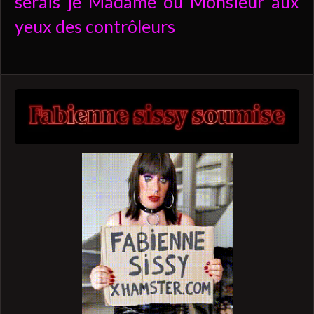
serais je Madame ou Monsieur aux
yeux des contrôleurs