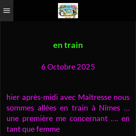
Passer
au
contenu
principal
en train
6 Octobre 2025
hier après-midi avec Maîtresse nous
sommes allées en train à Nîmes …
une première me concernant …. en
tant que femme