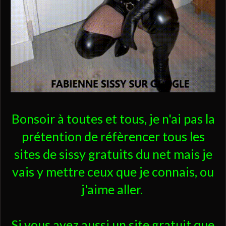
Bonsoir à toutes et tous, je n'ai pas la
prétention de réfèrencer tous les
sites de sissy gratuits du net mais je
vais y mettre ceux que je connais, ou
j'aime aller.
Si vous avez aussi un site gratuit que