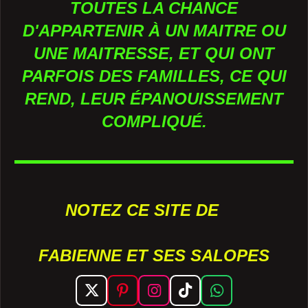
TOUTES LA CHANCE
D'APPARTENIR À UN MAITRE OU
UNE MAITRESSE, ET QUI ONT
PARFOIS DES FAMILLES, CE QUI
REND, LEUR ÉPANOUISSEMENT
COMPLIQUÉ.
NOTEZ CE SITE DE
FABIENNE ET SES SALOPES
X
P
I
T
W