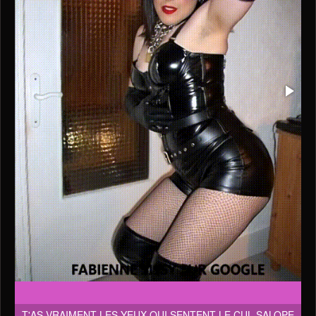
T'AS VRAIMENT LES YEUX QUI SENTENT LE CUL SALOPE