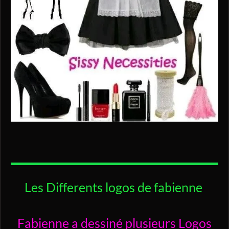
Les Differents logos de fabienne
Fabienne a dessiné plusieurs Logos