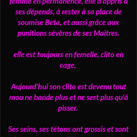
femme en permanence, elle a appris à
ses dépends, à rester à sa place de
soumise Beta, et aussi grâce aux
punitions sévères de ses Maitres.
elle est toujours en femelle, clito en
cage,
Aujourd'hui son clito est devenu tout
mou ne bande plus et ne sert plus qu'à
pisser.
Ses seins, ses tétons ont grossis et sont