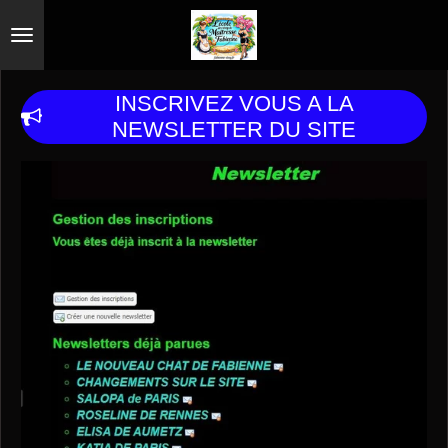
Passer
au
contenu
INSCRIVEZ VOUS A LA
principal
NEWSLETTER DU SITE